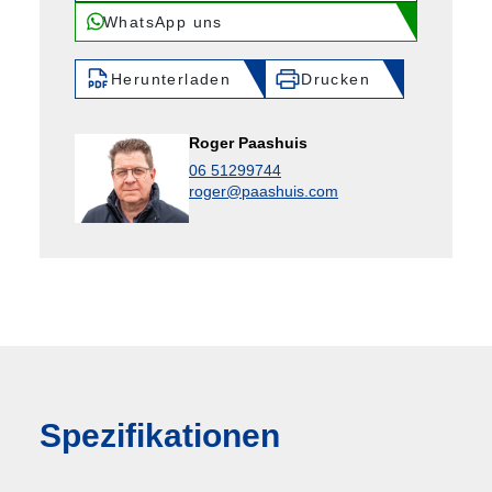
WhatsApp uns
Herunterladen
Drucken
Roger Paashuis
06 51299744
roger@paashuis.com
Spezifikationen