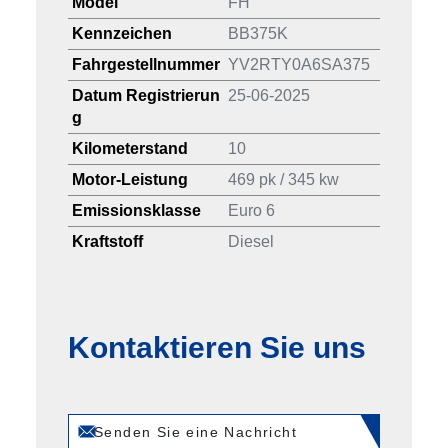
Model
FH
Kennzeichen
BB375K
Fahrgestellnummer
YV2RTY0A6SA375
Datum Registrierun
25-06-2025
g
Kilometerstand
10
Motor-Leistung
469 pk / 345 kw
Emissionsklasse
Euro 6
Kraftstoff
Diesel
Kontaktieren Sie uns
Senden Sie eine Nachricht